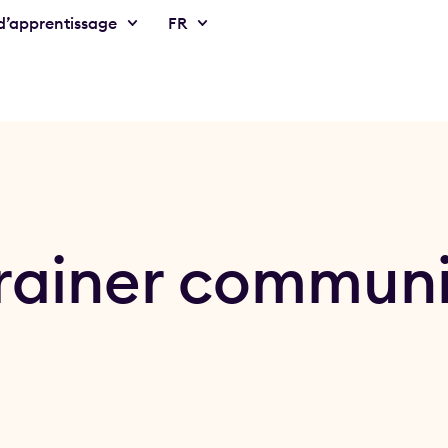
’apprentissage
FR
Trainer commun