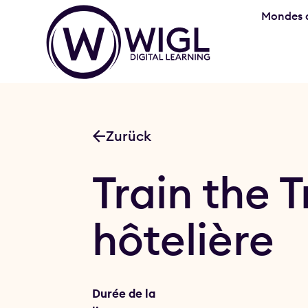
Mondes d
Zurück
Train the 
hôtelière
Durée de la