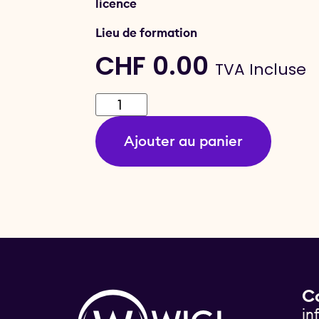
licence
Lieu de formation
CHF
0.00
TVA Incluse
Ajouter au panier
C
in