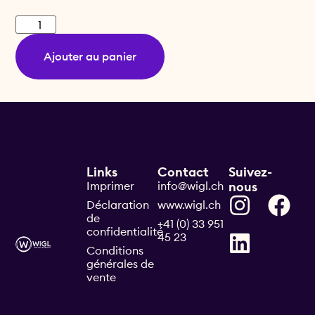
Ajouter au panier
Links
Contact
Suivez-
Imprimer
info@wigl.ch
nous
Déclaration
www.wigl.ch
de
+41 (0) 33 951
confidentialité
45 23
Conditions
générales de
vente