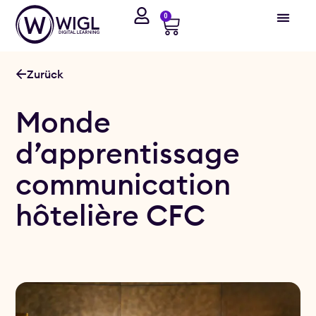
0
Zurück
Monde
d’apprentissage
communication
hôtelière CFC