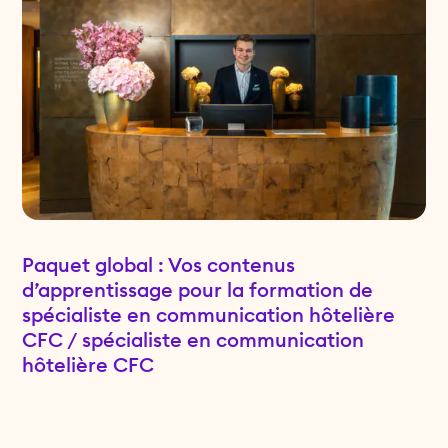
Paquet global : Vos contenus
d’apprentissage pour la formation de
spécialiste en communication hôtelière
CFC / spécialiste en communication
hôtelière CFC