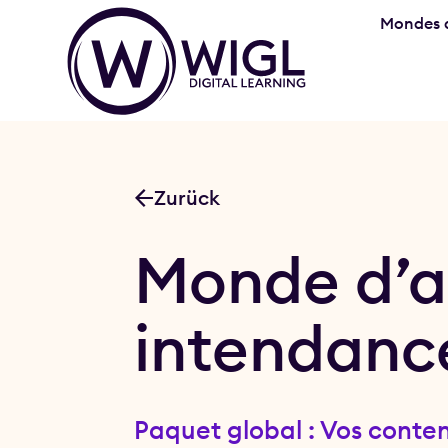
Mondes d
Zurück
Monde d’ap
intendanc
Paquet global : Vos conte