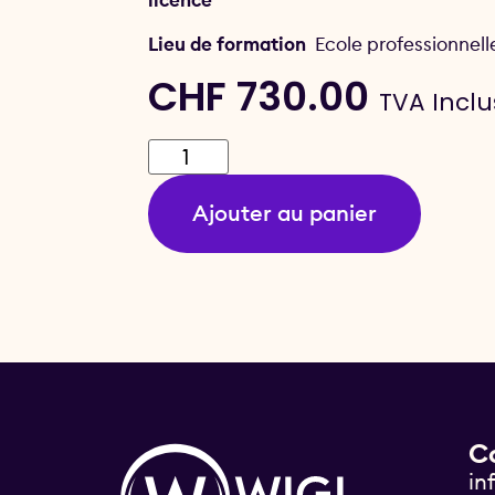
Lieu de formation
Ecole professionnell
CHF
730.00
TVA Incl
Ajouter au panier
C
in