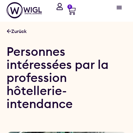
0
Zurück
Personnes
intéressées par la
profession
hôtellerie-
intendance