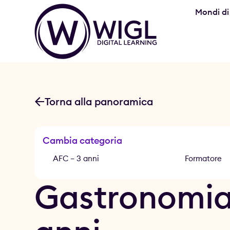
Mondi di
Torna alla panoramica
Cambia categoria
AFC – 3 anni
CFP – 2 anni
Formatore
Gastronomia 