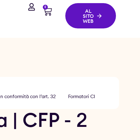
0
AL
SITO
WEB
n conformità con l’art. 32
Formatori CI
 | CFP - 2