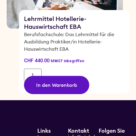
Lehrmittel Hotellerie-
Hauswirtschaft EBA
Berufsfachschule: Das Lehrmittel für die
Ausbildung Praktiker/in Hotellerie-
Hauswirtschaft EBA
CHF
440.00
MWST inbegriffen
In den Warenkorb
Links
Kontakt
Folgen Sie