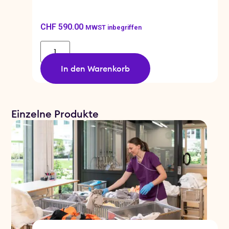
CHF
590.00
MWST inbegriffen
In den Warenkorb
Einzelne Produkte