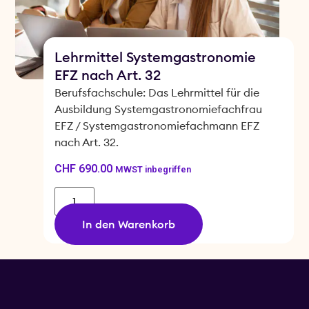
Lehrmittel Systemgastronomie
EFZ nach Art. 32
Berufsfachschule: Das Lehrmittel für die
Ausbildung Systemgastronomiefachfrau
EFZ / Systemgastronomiefachmann EFZ
nach Art. 32.
CHF
690.00
MWST inbegriffen
In den Warenkorb