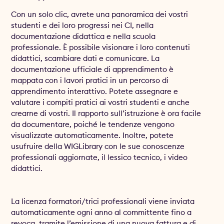
Con un solo clic, avrete una panoramica dei vostri
studenti e dei loro progressi nei CI, nella
documentazione didattica e nella scuola
professionale. È possibile visionare i loro contenuti
didattici, scambiare dati e comunicare. La
documentazione ufficiale di apprendimento è
mappata con i lavori pratici in un percorso di
apprendimento interattivo. Potete assegnare e
valutare i compiti pratici ai vostri studenti e anche
crearne di vostri. Il rapporto sull’istruzione è ora facile
da documentare, poiché le tendenze vengono
visualizzate automaticamente. Inoltre, potete
usufruire della WIGLibrary con le sue conoscenze
professionali aggiornate, il lessico tecnico, i video
didattici.
La licenza formatori/trici professionali viene inviata
automaticamente ogni anno al committente fino a
revoca, tramite l’emissione di una nuova fattura e di