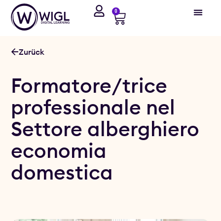
0
Zurück
Formatore/trice
professionale nel
Settore alberghiero
economia
domestica