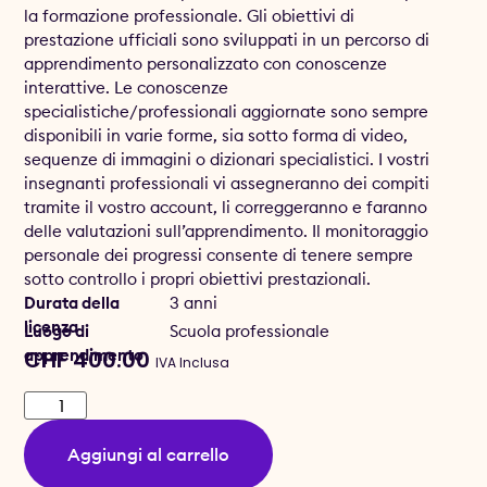
la formazione professionale. Gli obiettivi di
prestazione ufficiali sono sviluppati in un percorso di
apprendimento personalizzato con conoscenze
interattive. Le conoscenze
specialistiche/professionali aggiornate sono sempre
disponibili in varie forme, sia sotto forma di video,
sequenze di immagini o dizionari specialistici. I vostri
insegnanti professionali vi assegneranno dei compiti
tramite il vostro account, li correggeranno e faranno
delle valutazioni sull’apprendimento. Il monitoraggio
personale dei progressi consente di tenere sempre
sotto controllo i propri obiettivi prestazionali.
Durata della
3 anni
licenza
Luogo di
Scuola professionale
apprendimento
CHF
400.00
IVA Inclusa
Aggiungi al carrello