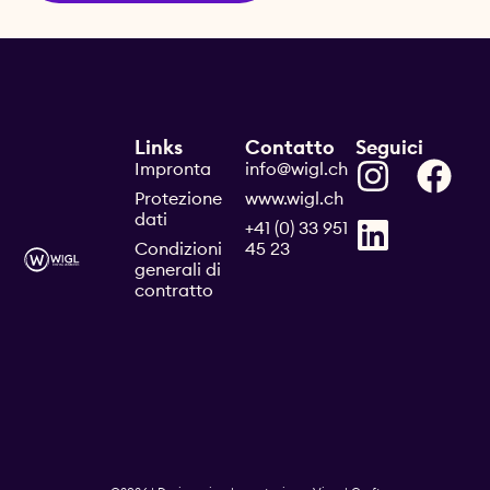
Links
Contatto
Seguici
Impronta
info@wigl.ch
Protezione
www.wigl.ch
dati
+41 (0) 33 951
Condizioni
45 23
generali di
contratto