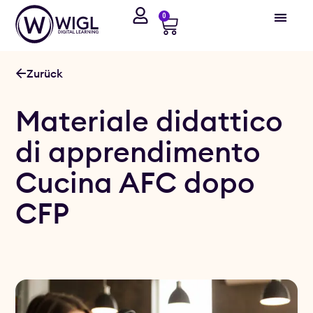
0
Zurück
Materiale didattico
di apprendimento
Cucina AFC dopo
CFP