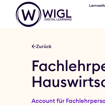
Lernwelt
Zurück
Fachlehrpe
Hauswirts
Account für Fachlehrpers