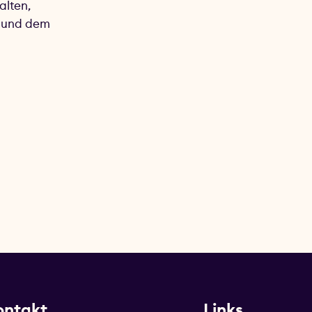
alten,
n und dem
ontakt
Links