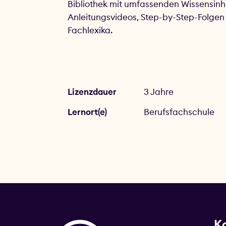
Bibliothek mit umfassenden Wissensinh
Anleitungsvideos, Step-by-Step-Folge
Fachlexika.
Lizenzdauer
3 Jahre
Lernort(e)
Berufsfachschule
K