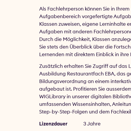
Als Fachlehrperson können Sie in Ihrem
Aufgabenbereich vorgefertigte Aufgab
Klassen zuweisen, eigene Lerninhalte er
Aufgaben mit anderen Fachlehrpersone
Durch die Möglichkeit, Klassen anzuleg
Sie stets den Überblick über die Fortschr
Lernenden mit direktem Einblick in ihre
Zusätzlich erhalten Sie Zugriff auf das 
Ausbildung Restaurantfach EBA, das 
Bildungsverordnung an einem interkat
aufgebaut ist. Profitieren Sie ausserde
WIGLibrary in unserer digitalen Biblioth
umfassenden Wissensinhalten, Anleitu
Step-by-Step-Folgen und dem Fachlexi
Lizenzdauer
3 Jahre