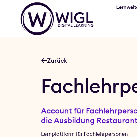
Lernwelt
Zurück
Fachlehrp
Account für Fachlehrpers
die Ausbildung Restauran
Lernplattform für Fachlehrpersonen