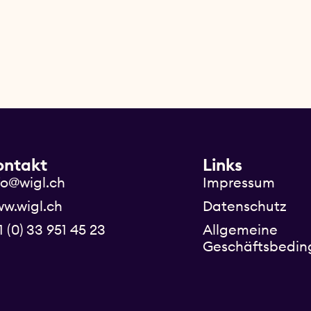
ontakt
Links
fo@wigl.ch
Impressum
w.wigl.ch
Datenschutz
1 (0) 33 951 45 23
Allgemeine
Geschäftsbedi