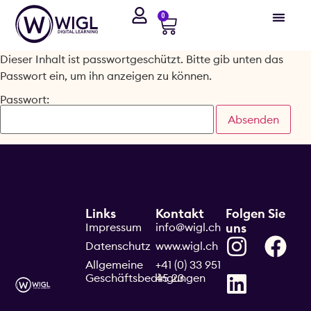
0
Dieser Inhalt ist passwortgeschützt. Bitte gib unten das
Passwort ein, um ihn anzeigen zu können.
Passwort:
Links
Kontakt
Folgen Sie
Impressum
info@wigl.ch
uns
Datenschutz
www.wigl.ch
Allgemeine
+41 (0) 33 951
Geschäftsbedingungen
45 23