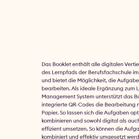
Das Booklet enthält alle digitalen Vert
des Lernpfads der Berufsfachschule im
und bietet die Möglichkeit, die Aufgaben
bearbeiten. Als ideale Ergänzung zum 
Management System unterstützt das Bo
integrierte QR-Codes die Bearbeitung mi
Papier. So lassen sich die Aufgaben op
kombinieren und sowohl digital als auc
effizient umsetzen. So können die Aufg
kombiniert und effektiv umgesetzt werd