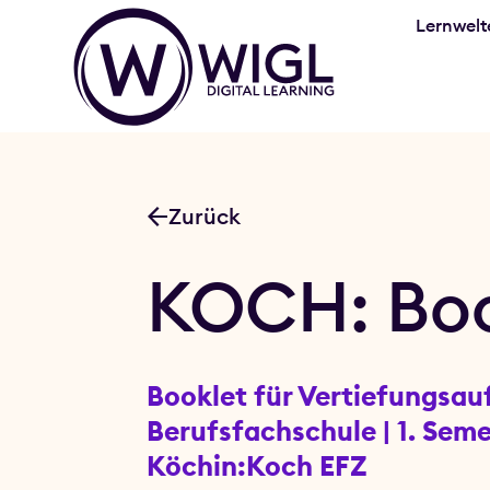
Lernwelt
Zurück
KOCH: Book
Booklet für Vertiefungsau
Berufsfachschule | 1. Sem
Köchin:Koch EFZ