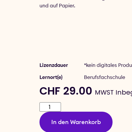
und auf Papier.
Lizenzdauer
*kein digitales Produ
Lernort(e)
Berufsfachschule
CHF
29.00
MWST Inbeg
In den Warenkorb