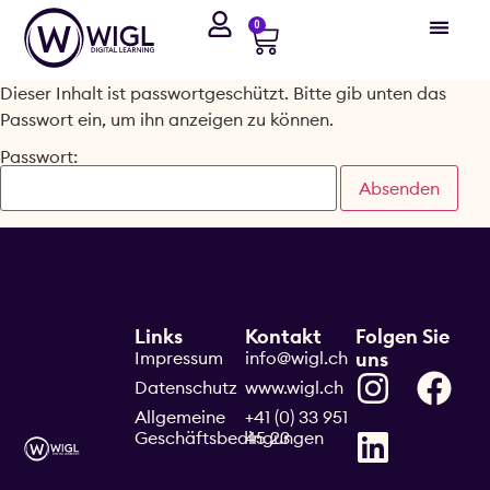
0
Dieser Inhalt ist passwortgeschützt. Bitte gib unten das
Passwort ein, um ihn anzeigen zu können.
Passwort:
Links
Kontakt
Folgen Sie
Impressum
info@wigl.ch
uns
Datenschutz
www.wigl.ch
Allgemeine
+41 (0) 33 951
Geschäftsbedingungen
45 23