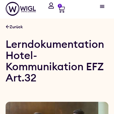
0
Zurück
Lerndokumentation
Hotel-
Kommunikation EFZ
Art.32