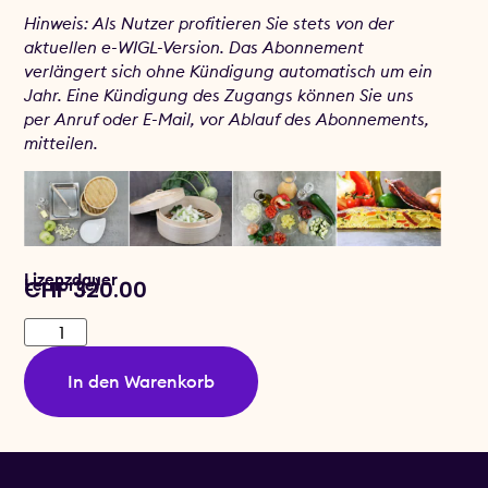
Hinweis:
Als Nutzer profitieren Sie stets von der
aktuellen e-WIGL-Version. Das Abonnement
verlängert sich ohne Kündigung automatisch um ein
Jahr. Eine Kündigung des Zugangs können Sie uns
per Anruf oder E-Mail, vor Ablauf des Abonnements,
mitteilen.
Lizenzdauer
Lernort(e)
CHF
320.00
In den Warenkorb