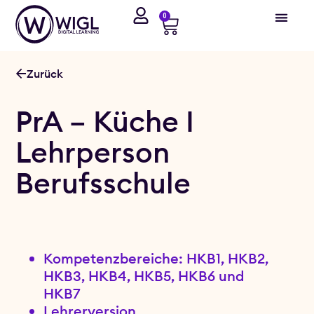
0
Zurück
PrA – Küche I
Lehrperson
Berufsschule
Kompetenzbereiche: HKB1, HKB2,
HKB3, HKB4, HKB5, HKB6 und
HKB7
Lehrerversion