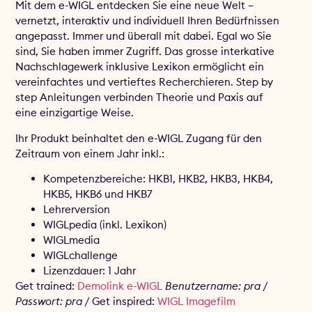
Mit dem e-WIGL entdecken Sie eine neue Welt –
vernetzt, interaktiv und individuell Ihren Bedürfnissen
angepasst. Immer und überall mit dabei. Egal wo Sie
sind, Sie haben immer Zugriff. Das grosse interkative
Nachschlagewerk inklusive Lexikon ermöglicht ein
vereinfachtes und vertieftes Recherchieren. Step by
step Anleitungen verbinden Theorie und Paxis auf
eine einzigartige Weise.
Ihr Produkt beinhaltet den e-WIGL Zugang für den
Zeitraum von einem Jahr inkl.:
Kompetenzbereiche: HKB1, HKB2, HKB3, HKB4,
HKB5, HKB6 und HKB7
Lehrerversion
WIGLpedia (inkl. Lexikon)
WIGLmedia
WIGLchallenge
Lizenzdauer: 1 Jahr
Get trained:
Demolink e-WIGL
Benutzername: pra /
Passwort: pra /
Get inspired:
WIGL Imagefilm