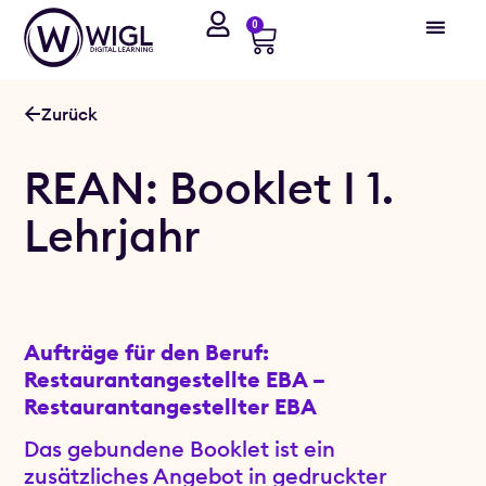
0
Zurück
REAN: Booklet I 1.
Lehrjahr
Aufträge für den Beruf:
Restaurantangestellte EBA –
Restaurantangestellter EBA
Das gebundene Booklet ist ein
zusätzliches Angebot in gedruckter