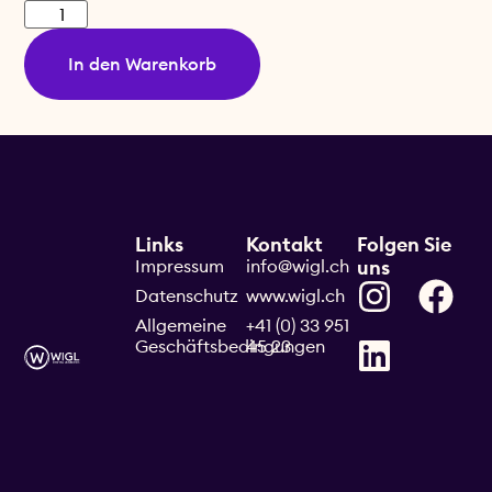
In den Warenkorb
Links
Kontakt
Folgen Sie
Impressum
info@wigl.ch
uns
Datenschutz
www.wigl.ch
Allgemeine
+41 (0) 33 951
Geschäftsbedingungen
45 23