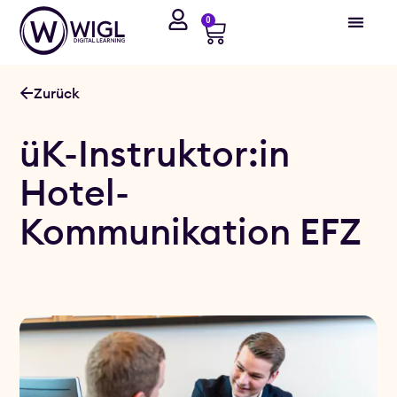
0
Zurück
üK-Instruktor:in
Hotel-
Kommunikation EFZ