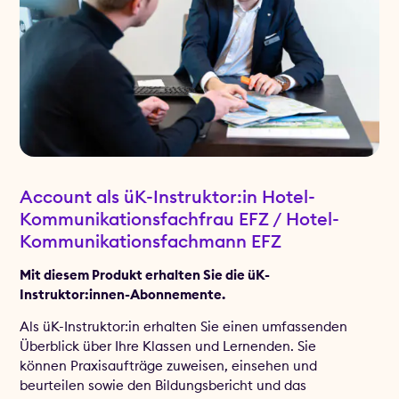
Account als üK-Instruktor:in Hotel-
Kommunikationsfachfrau EFZ / Hotel-
Kommunikationsfachmann EFZ
Mit diesem Produkt erhalten Sie die üK-
Instruktor:innen-Abonnemente.
Als üK-Instruktor:in erhalten Sie einen umfassenden
Überblick über Ihre Klassen und Lernenden. Sie
können Praxisaufträge zuweisen, einsehen und
beurteilen sowie den Bildungsbericht und das