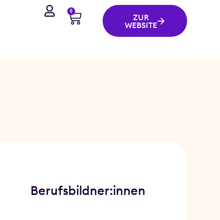
0
ZUR
WEBSITE
Berufsbildner:
innen