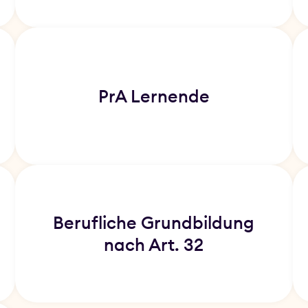
PrA Lernende
Berufliche Grundbildung
nach Art. 32