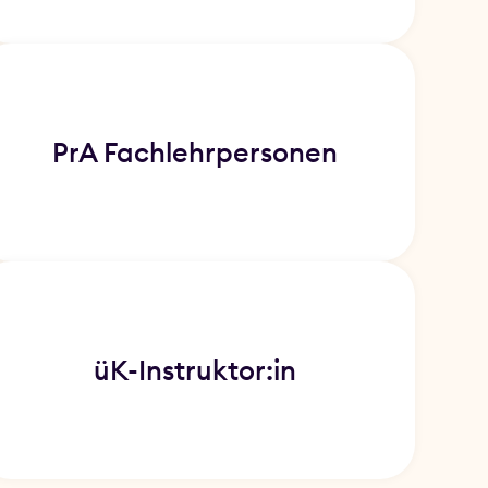
PrA Fachlehr­personen
üK-Instruktor:in