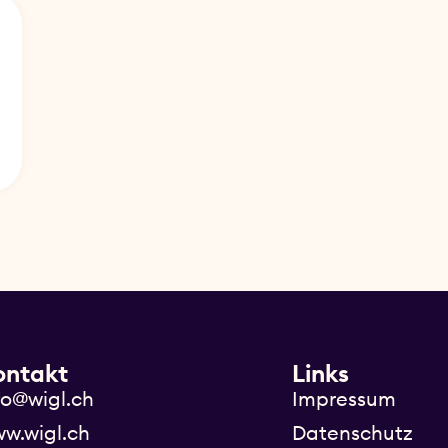
ontakt
Links
fo@wigl.ch
Impressum
w.wigl.ch
Datenschutz