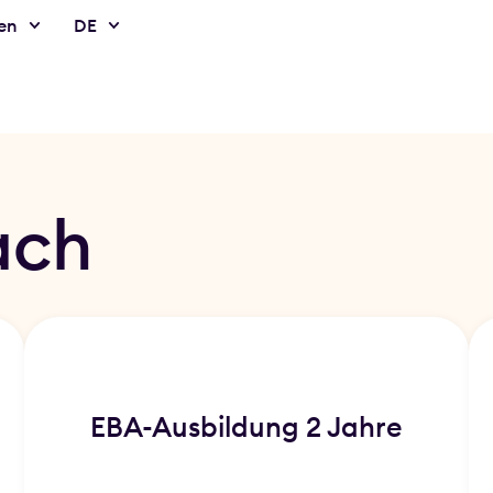
en
DE
ach
EBA-Ausbildung 2 Jahre