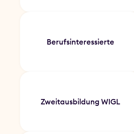
Berufs­interessierte
Zweitausbildung WIGL